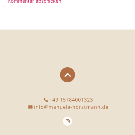
+49 15784001323
info@manuela-horstmann.de