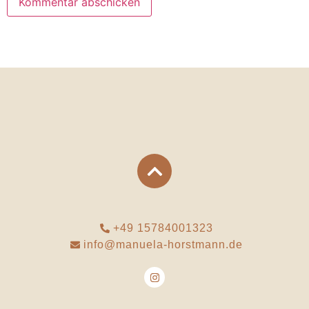
+49 15784001323
info@manuela-horstmann.de