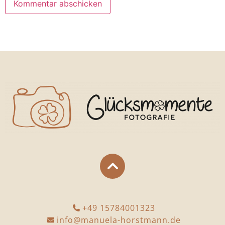
+49 15784001323
info@manuela-horstmann.de