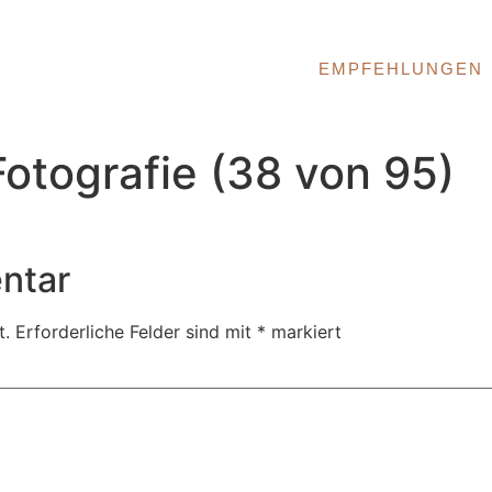
EMPFEHLUNGEN
tografie (38 von 95)
ntar
t.
Erforderliche Felder sind mit
*
markiert