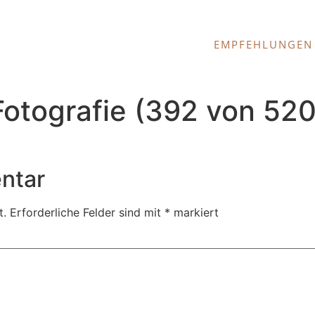
EMPFEHLUNGEN
tografie (392 von 520
ntar
t.
Erforderliche Felder sind mit
*
markiert