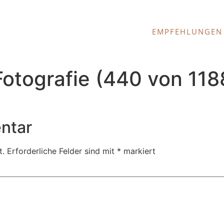
EMPFEHLUNGEN
tografie (440 von 118
ntar
t.
Erforderliche Felder sind mit
*
markiert