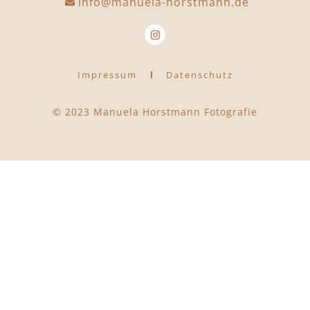
info@manuela-horstmann.de
Impressum
Datenschutz
© 2023 Manuela Horstmann Fotografie