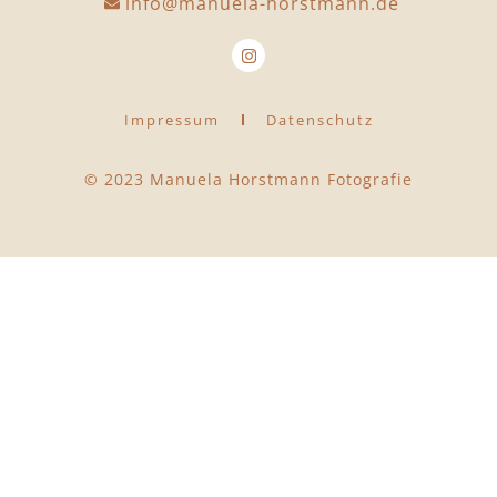
info@manuela-horstmann.de
Impressum
Datenschutz
© 2023 Manuela Horstmann Fotografie