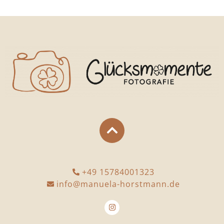
+49 15784001323
info@manuela-horstmann.de