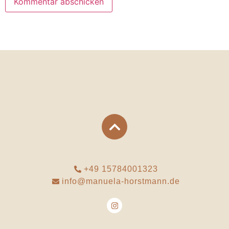
+49 15784001323
info@manuela-horstmann.de