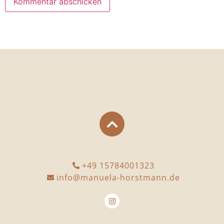
+49 15784001323
info@manuela-horstmann.de