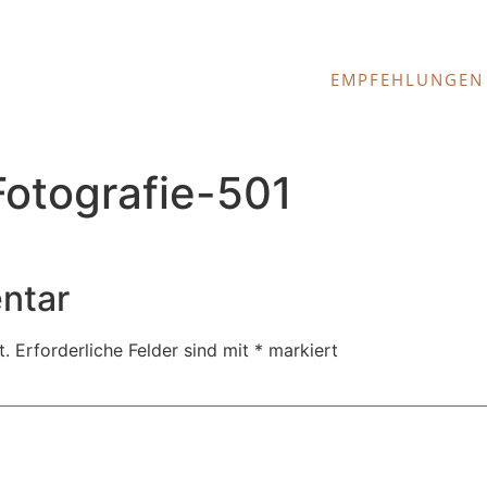
EMPFEHLUNGEN
otografie-501
ntar
t.
Erforderliche Felder sind mit
*
markiert